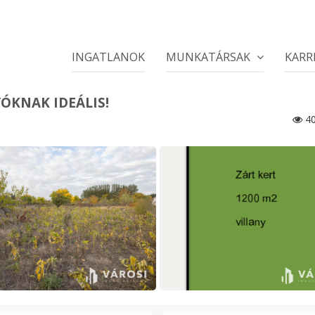
INGATLANOK
MUNKATÁRSAK
KARR
ÓKNAK IDEÁLIS!
40