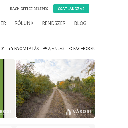
BACK OFFICE BELÉPÉS
CSATLAKOZÁS
IER
RÓLUNK
RENDSZER
BLOG
01
NYOMTATÁS
AJÁNLÁS
FACEBOOK