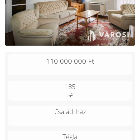
110 000 000 Ft
185
2
m
Családi ház
Tégla