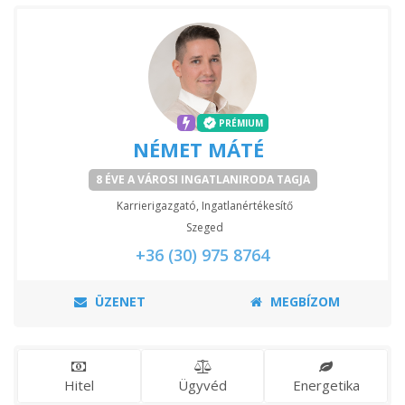
PRÉMIUM
NÉMET MÁTÉ
8 ÉVE A VÁROSI INGATLANIRODA TAGJA
Karrierigazgató, Ingatlanértékesítő
Szeged
+36 (30) 975 8764
ÜZENET
MEGBÍZOM
Hitel
Ügyvéd
Energetika