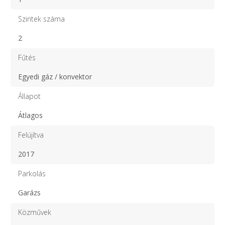
Szintek száma
2
Fűtés
Egyedi gáz / konvektor
Állapot
Átlagos
Felújítva
2017
Parkolás
Garázs
Közművek