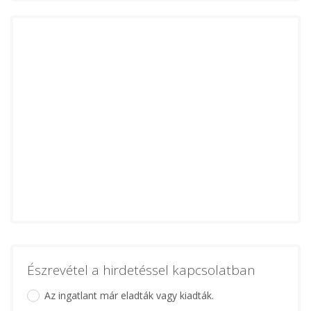
Észrevétel a hirdetéssel kapcsolatban
Az ingatlant már eladták vagy kiadták.