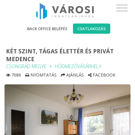
BACK OFFICE BELÉPÉS
CSATLAKOZÁS
KÉT SZINT, TÁGAS ÉLETTÉR ÉS PRIVÁT
MEDENCE
CSONGRÁD MEGYE
HÓDMEZŐVÁSÁRHELY
7086
NYOMTATÁS
AJÁNLÁS
FACEBOOK