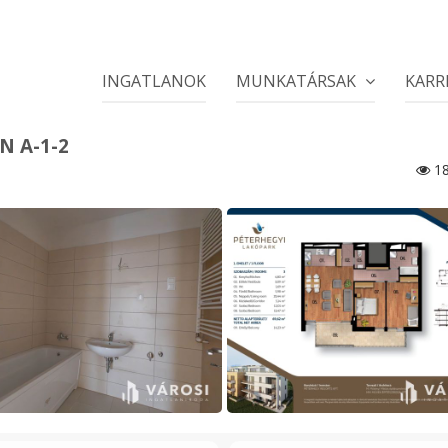
INGATLANOK
MUNKATÁRSAK
KARR
N A-1-2
18