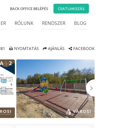
BACK OFFICE BELÉPÉS
CSATLAKOZÁS
IER
RÓLUNK
RENDSZER
BLOG
81
NYOMTATÁS
AJÁNLÁS
FACEBOOK