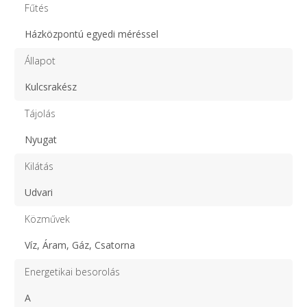
Fűtés
Házközpontú egyedi méréssel
Állapot
Kulcsrakész
Tájolás
Nyugat
Kilátás
Udvari
Közművek
Víz, Áram, Gáz, Csatorna
Energetikai besorolás
A