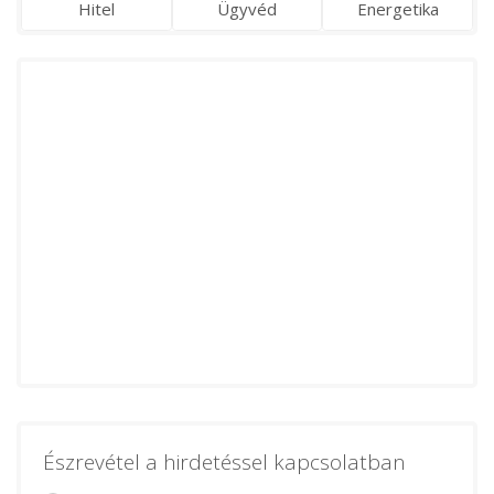
Hitel
Ügyvéd
Energetika
Észrevétel a hirdetéssel kapcsolatban