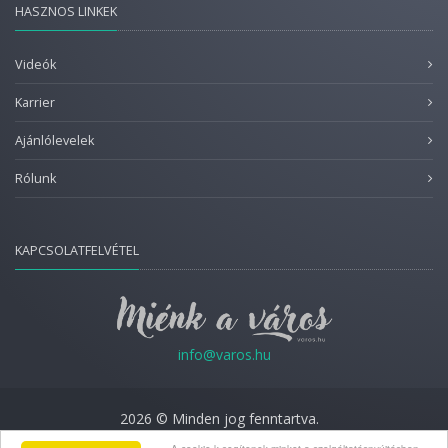
HASZNOS LINKEK
Videók
Karrier
Ajánlólevelek
Rólunk
KAPCSOLATFELVÉTEL
info@varos.hu
2026 © Minden jog fenntartva.