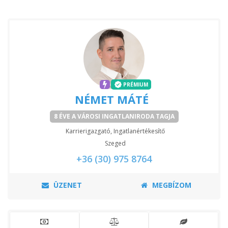
PRÉMIUM
NÉMET MÁTÉ
8 ÉVE A VÁROSI INGATLANIRODA TAGJA
Karrierigazgató, Ingatlanértékesítő
Szeged
+36 (30) 975 8764
ÜZENET
MEGBÍZOM