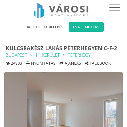
BACK OFFICE BELÉPÉS
CSATLAKOZÁS
KULCSRAKÉSZ LAKÁS PÉTERHEGYEN C-F-2
BUDAPEST
11. KERÜLET
PÉTERHEGY
24803
NYOMTATÁS
AJÁNLÁS
FACEBOOK