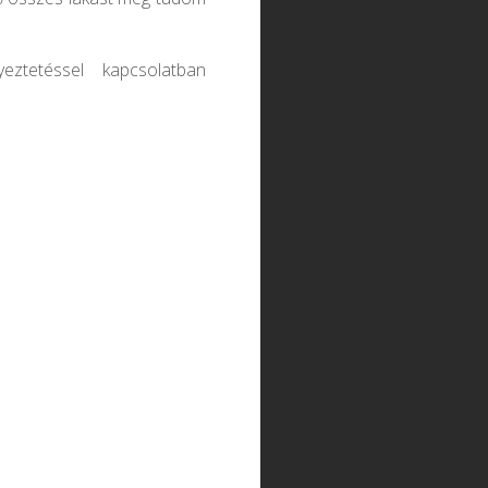
eztetéssel kapcsolatban