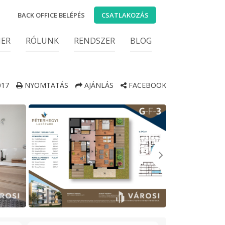
BACK OFFICE BELÉPÉS
CSATLAKOZÁS
IER
RÓLUNK
RENDSZER
BLOG
017
NYOMTATÁS
AJÁNLÁS
FACEBOOK