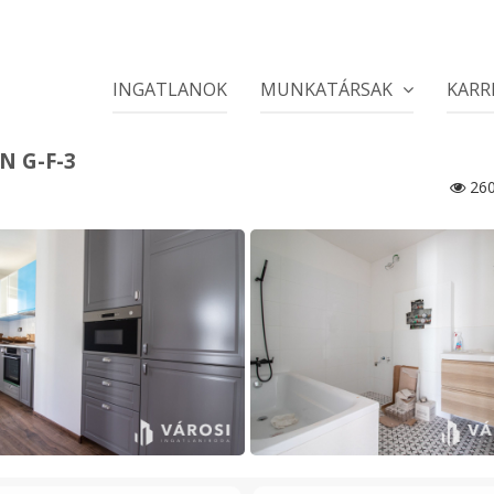
INGATLANOK
MUNKATÁRSAK
KARR
N G-F-3
26