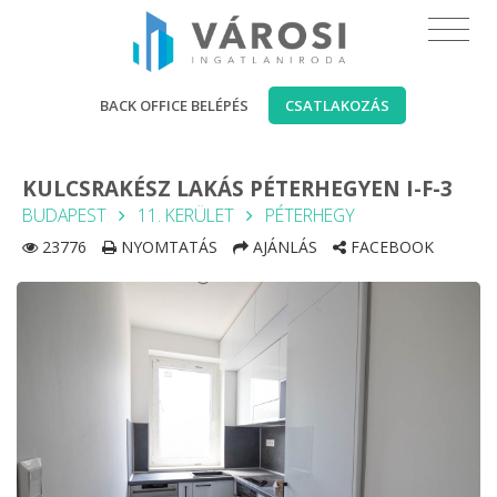
BACK OFFICE BELÉPÉS
CSATLAKOZÁS
KULCSRAKÉSZ LAKÁS PÉTERHEGYEN I-F-3
BUDAPEST
11. KERÜLET
PÉTERHEGY
23776
NYOMTATÁS
AJÁNLÁS
FACEBOOK