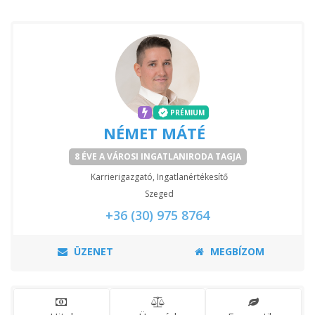
PRÉMIUM
NÉMET MÁTÉ
8 ÉVE A VÁROSI INGATLANIRODA TAGJA
Karrierigazgató, Ingatlanértékesítő
Szeged
+36 (30) 975 8764
ÜZENET
MEGBÍZOM