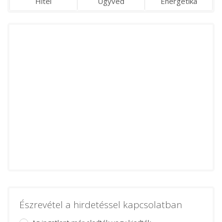
Hitel
Ügyvéd
Energetika
Észrevétel a hirdetéssel kapcsolatban