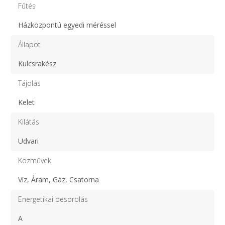
Fűtés
Házközpontú egyedi méréssel
Állapot
Kulcsrakész
Tájolás
Kelet
Kilátás
Udvari
Közművek
Víz, Áram, Gáz, Csatorna
Energetikai besorolás
A