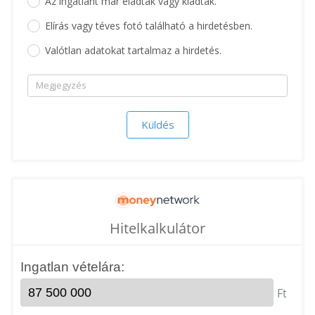
Az ingatlant már eladták vagy kiadták.
Elírás vagy téves fotó található a hirdetésben.
Valótlan adatokat tartalmaz a hirdetés.