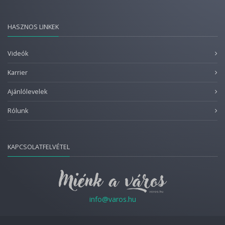
HASZNOS LINKEK
Videók
Karrier
Ajánlólevelek
Rólunk
KAPCSOLATFELVÉTEL
info@varos.hu