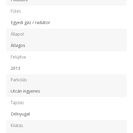
Fűtés
Egyedi gáz / radiátor
Állapot
Átlagos
Felújítva
2013
Parkolás
Utcán ingyenes
Tájolás
Délnyugat
Kilátás