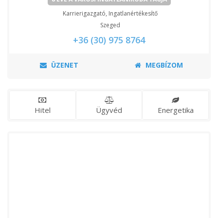
Karrierigazgató, Ingatlanértékesítő
Szeged
+36 (30) 975 8764
ÜZENET
MEGBÍZOM
Hitel
Ügyvéd
Energetika