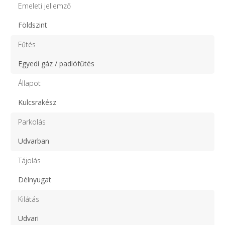
Emeleti jellemző
Földszint
Fűtés
Egyedi gáz / padlófűtés
Állapot
Kulcsrakész
Parkolás
Udvarban
Tájolás
Délnyugat
Kilátás
Udvari