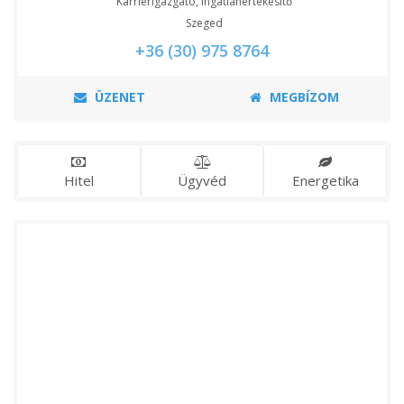
Karrierigazgató, Ingatlanértékesítő
Szeged
+36 (30) 975 8764
ÜZENET
MEGBÍZOM
Hitel
Ügyvéd
Energetika