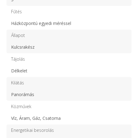
Fűtés
Házközpontú egyedi méréssel
Állapot
Kulcsrakész
Tájolás
Délkelet
Kilátás
Panorámás
Közművek
Víz, Áram, Gáz, Csatorna
Energetikai besorolás