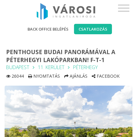
BACK OFFICE BELÉPÉS
CSATLAKOZÁS
PENTHOUSE BUDAI PANORÁMÁVAL A
PÉTERHEGYI LAKÓPARKBAN! F-T-1
BUDAPEST
11. KERÜLET
PÉTERHEGY
26044
NYOMTATÁS
AJÁNLÁS
FACEBOOK