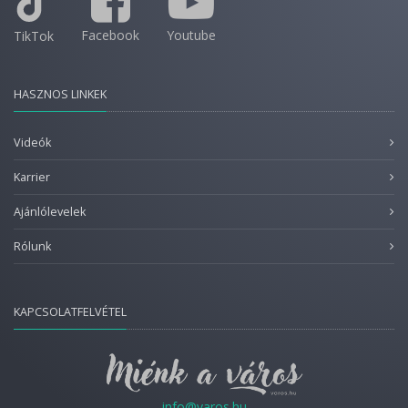
Facebook
Youtube
TikTok
HASZNOS LINKEK
Videók
Karrier
Ajánlólevelek
Rólunk
KAPCSOLATFELVÉTEL
info@varos.hu