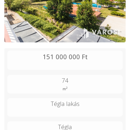
151 000 000 Ft
74
2
m
Tégla lakás
Tégla