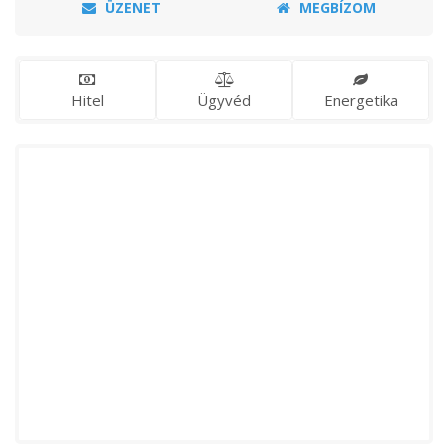
ÜZENET
MEGBÍZOM
Hitel
Ügyvéd
Energetika