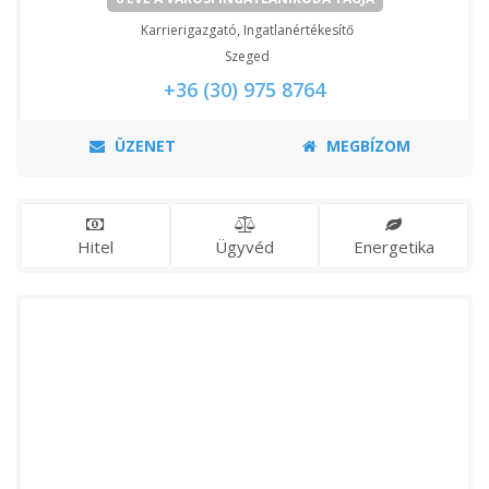
Karrierigazgató, Ingatlanértékesítő
Szeged
+36 (30) 975 8764
ÜZENET
MEGBÍZOM
Hitel
Ügyvéd
Energetika