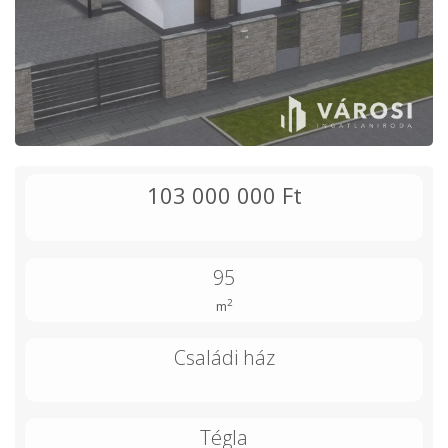
103 000 000 Ft
95
2
m
Családi ház
Tégla