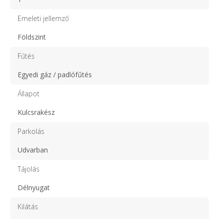
Emeleti jellemző
Földszint
Fűtés
Egyedi gáz / padlófűtés
Állapot
Kulcsrakész
Parkolás
Udvarban
Tájolás
Délnyugat
Kilátás