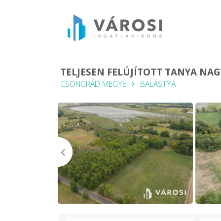
TELJESEN FELÚJÍTOTT TANYA NAG
CSONGRÁD MEGYE
BALÁSTYA