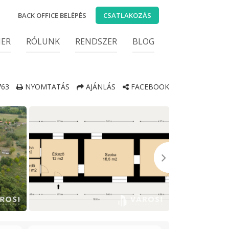
BACK OFFICE BELÉPÉS
CSATLAKOZÁS
IER
RÓLUNK
RENDSZER
BLOG
63
NYOMTATÁS
AJÁNLÁS
FACEBOOK