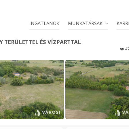
INGATLANOK
MUNKATÁRSAK
KARR
Y TERÜLETTEL ÉS VÍZPARTTAL
47