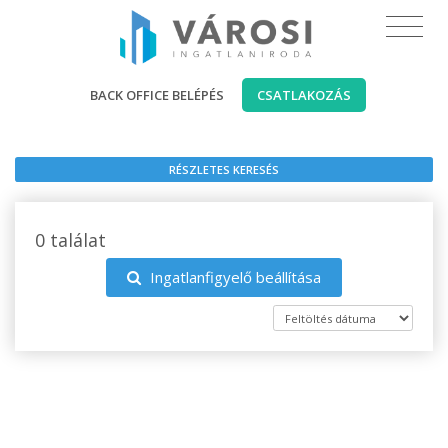
BACK OFFICE BELÉPÉS
CSATLAKOZÁS
RÉSZLETES KERESÉS
0 találat
Ingatlanfigyelő beállítása