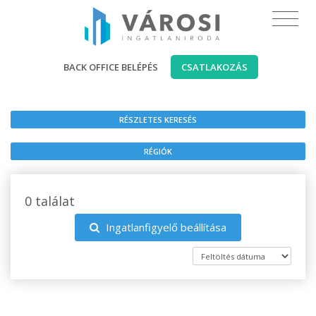
BACK OFFICE BELÉPÉS
CSATLAKOZÁS
RÉSZLETES KERESÉS
RÉGIÓK
0 találat
Ingatlanfigyelő beállítása