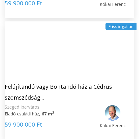
59 900 000 Ft
Kókai Ferenc
Friss ingatlan
Felújítandó vagy Bontandó ház a Cédrus
szomszédság...
Szeged Iparváros
2
Eladó családi ház,
67 m
59 900 000 Ft
Kókai Ferenc