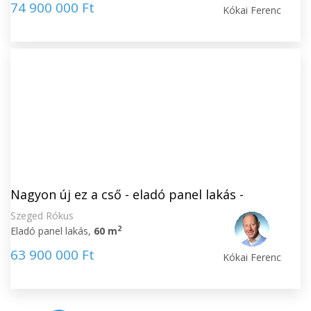
74 900 000 Ft
Kókai Ferenc
Nagyon új ez a cső - eladó panel lakás -
Szeged Rókus
2
Eladó panel lakás,
60 m
63 900 000 Ft
Kókai Ferenc