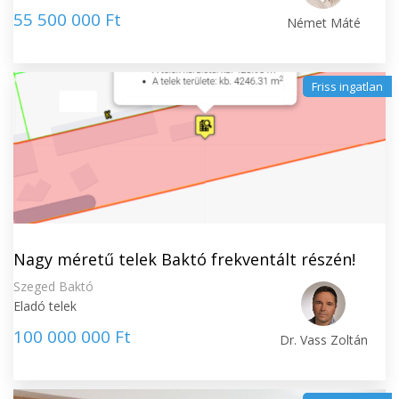
55 500 000 Ft
Német Máté
Friss ingatlan
Nagy méretű telek Baktó frekventált részén!
Szeged Baktó
Eladó telek
100 000 000 Ft
Dr. Vass Zoltán