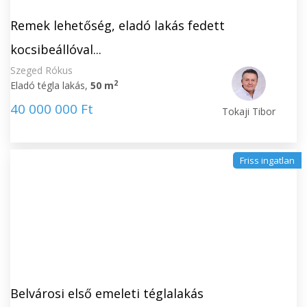
Remek lehetőség, eladó lakás fedett
kocsibeállóval...
Szeged Rókus
2
Eladó tégla lakás,
50 m
40 000 000 Ft
Tokaji Tibor
Friss ingatlan
Belvárosi első emeleti téglalakás