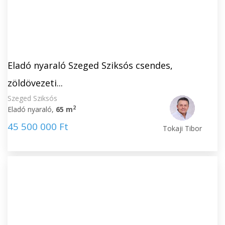
Eladó nyaraló Szeged Sziksós csendes,
zöldövezeti...
Szeged Sziksós
2
Eladó nyaraló,
65 m
45 500 000 Ft
Tokaji Tibor