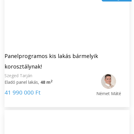
Panelprogramos kis lakás bármelyik
korosztálynak!
Szeged Tarján
2
Eladó panel lakás,
48 m
41 990 000 Ft
Német Máté