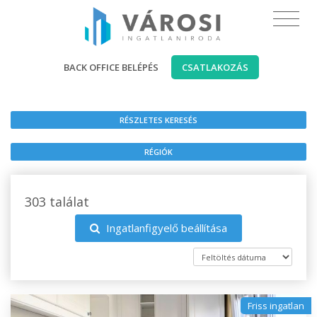
BACK OFFICE BELÉPÉS
CSATLAKOZÁS
RÉSZLETES KERESÉS
RÉGIÓK
303 találat
Ingatlanfigyelő beállítása
Friss ingatlan