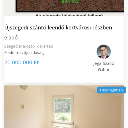
Újszegedi szántó leendő kertvárosi részben
eladó
Szeged Marostői kiskertek
Eladó mezőgazdasági
20 000 000 Ft
Jéga-Szabó
Gábor
Friss ingatlan