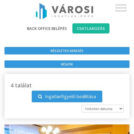
BACK OFFICE BELÉPÉS
CSATLAKOZÁS
RÉSZLETES KERESÉS
RÉGIÓK
4 találat
Ingatlanfigyelő beállítása