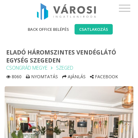
BACK OFFICE BELÉPÉS
CSATLAKOZÁS
ELADÓ HÁROMSZINTES VENDÉGLÁTÓ
EGYSÉG SZEGEDEN
CSONGRÁD MEGYE
SZEGED
8060
NYOMTATÁS
AJÁNLÁS
FACEBOOK