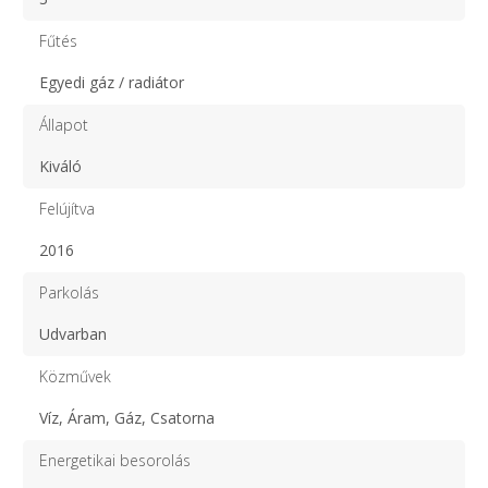
Fűtés
Egyedi gáz / radiátor
Állapot
Kiváló
Felújítva
2016
Parkolás
Udvarban
Közművek
Víz, Áram, Gáz, Csatorna
Energetikai besorolás