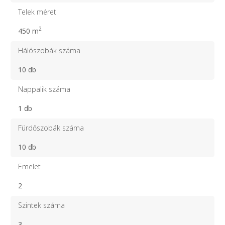
Telek méret
2
450 m
Hálószobák száma
10 db
Nappalik száma
1 db
Fürdőszobák száma
10 db
Emelet
2
Szintek száma
3