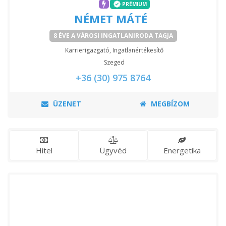
PRÉMIUM
NÉMET MÁTÉ
8 ÉVE A VÁROSI INGATLANIRODA TAGJA
Karrierigazgató, Ingatlanértékesítő
Szeged
+36 (30) 975 8764
ÜZENET
MEGBÍZOM
Hitel
Ügyvéd
Energetika