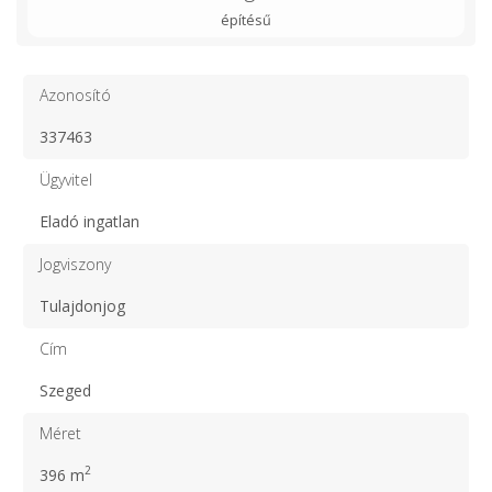
építésű
Azonosító
337463
Ügyvitel
Eladó ingatlan
Jogviszony
Tulajdonjog
Cím
Szeged
Méret
2
396 m