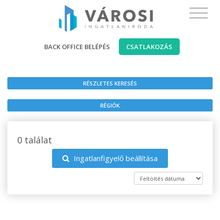
BACK OFFICE BELÉPÉS
CSATLAKOZÁS
RÉSZLETES KERESÉS
RÉGIÓK
0 találat
Ingatlanfigyelő beállítása