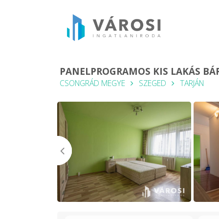
PANELPROGRAMOS KIS LAKÁS BÁ
CSONGRÁD MEGYE
SZEGED
TARJÁN