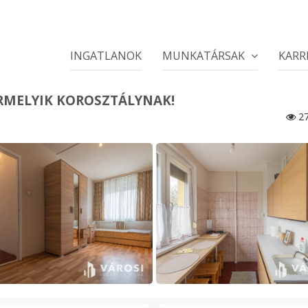
INGATLANOK
MUNKATÁRSAK
KARR
RMELYIK KOROSZTÁLYNAK!
27