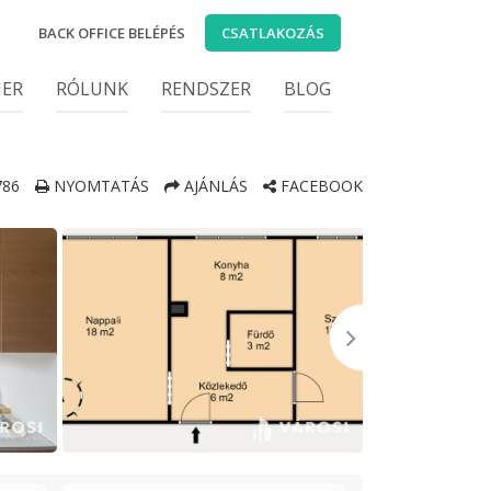
BACK OFFICE BELÉPÉS
CSATLAKOZÁS
IER
RÓLUNK
RENDSZER
BLOG
86
NYOMTATÁS
AJÁNLÁS
FACEBOOK