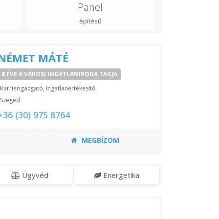
Panel
építésű
NÉMET MÁTÉ
8 ÉVE A VÁROSI INGATLANIRODA TAGJA
Karrierigazgató, Ingatlanértékesítő
Szeged
+36 (30) 975 8764
MEGBÍZOM
Ügyvéd
Energetika