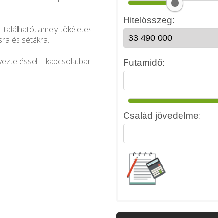
 található, amely tökéletes
sra és sétákra.
eztetéssel kapcsolatban