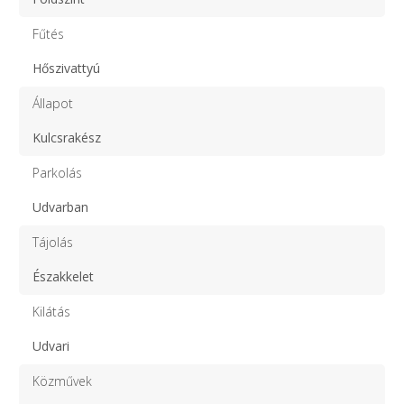
Fűtés
Hőszivattyú
Állapot
Kulcsrakész
Parkolás
Udvarban
Tájolás
Északkelet
Kilátás
Udvari
Közművek