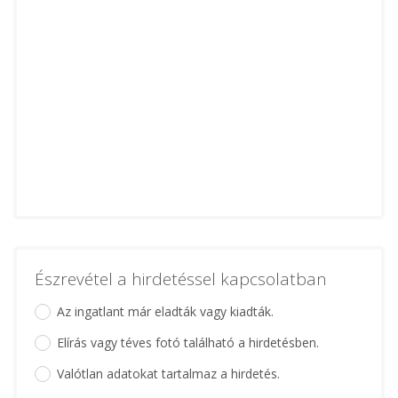
Észrevétel a hirdetéssel kapcsolatban
Az ingatlant már eladták vagy kiadták.
Elírás vagy téves fotó található a hirdetésben.
Valótlan adatokat tartalmaz a hirdetés.