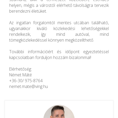
helyen, mégis a várostól elérhető távolságra tervezik
berendezni életüket.
Az ingatlan forgalomtól mentes utcában található,
ugyanakkor kiváló közlekedési lehetőségekkel
rendelkezik, így mind autóval, mind
tömegközlekedéssel könnyen megközelíthető.
További információért és időpont egyeztetéssel
kapcsolatban forduljon hozzám bizalommal!
Elérhetőség:
Német Máté
+36-30/ 975-8764
nemet.mate@ving.hu