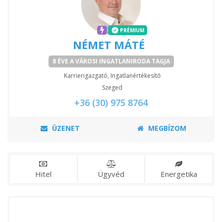
PRÉMIUM
NÉMET MÁTÉ
8 ÉVE A VÁROSI INGATLANIRODA TAGJA
Karrierigazgató, Ingatlanértékesítő
Szeged
+36 (30) 975 8764
ÜZENET
MEGBÍZOM
Hitel
Ügyvéd
Energetika