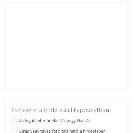
Észrevétel a hirdetéssel kapcsolatban
Az ingatlant már eladták vagy kiadták.
Elírás vagy téves fotó található a hirdetésben.