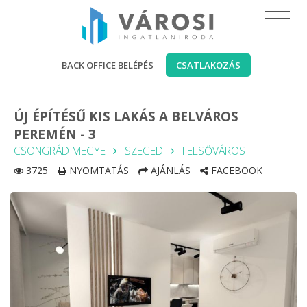
BACK OFFICE BELÉPÉS
CSATLAKOZÁS
ÚJ ÉPÍTÉSŰ KIS LAKÁS A BELVÁROS
PEREMÉN - 3
CSONGRÁD MEGYE
SZEGED
FELSŐVÁROS
3725
NYOMTATÁS
AJÁNLÁS
FACEBOOK