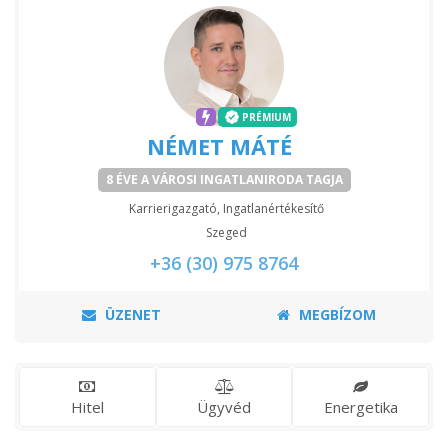
PRÉMIUM
NÉMET MÁTÉ
8 ÉVE A VÁROSI INGATLANIRODA TAGJA
Karrierigazgató, Ingatlanértékesítő
Szeged
+36 (30) 975 8764
ÜZENET
MEGBÍZOM
Hitel
Ügyvéd
Energetika