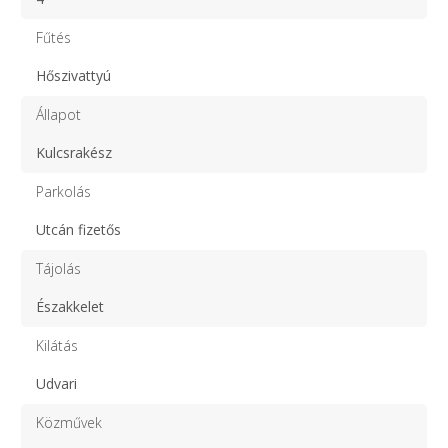
Fűtés
Hőszivattyú
Állapot
Kulcsrakész
Parkolás
Utcán fizetős
Tájolás
Északkelet
Kilátás
Udvari
Közművek