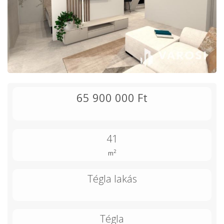
65 900 000 Ft
41
2
m
Tégla lakás
Tégla