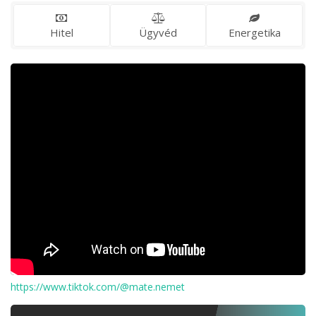
Hitel
Ügyvéd
Energetika
https://www.tiktok.com/@mate.nemet