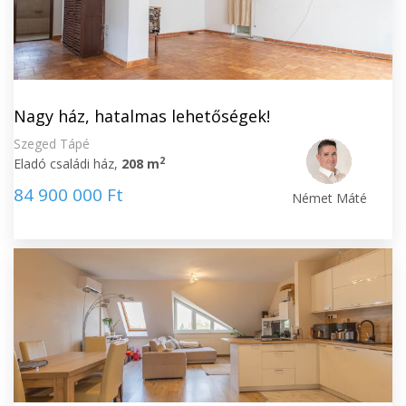
Nagy ház, hatalmas lehetőségek!
Szeged Tápé
2
Eladó családi ház,
208 m
84 900 000 Ft
Német Máté